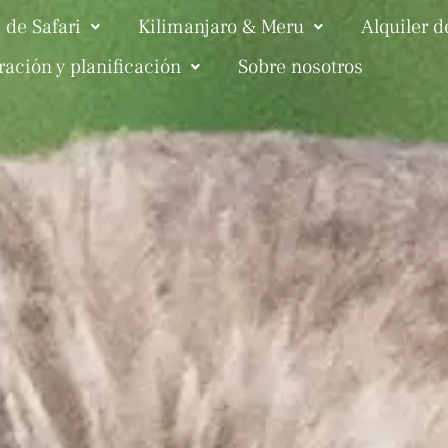
 de Safari
Kilimanjaro & Meru
Alquiler 
ración y planificación
Sobre nosotros