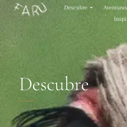
Descubre
Aventuras
Inspi
Descubre