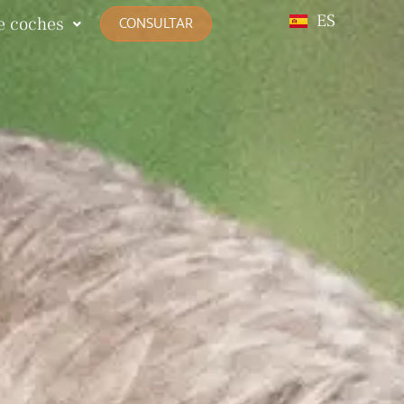
DE
ES
CONSULTAR
de coches
FR